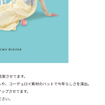
を充実させてます。
ルや、コーデュロイ素材のハットで今年らしさを演出。
アップさせてます。
ださい。