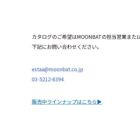
カタログのご希望はMOONBATの担当営業また
下記にお問い合わせください。
estaa@moonbat.co.jp
03-5212-6394
販売中ラインナップはこちら▶︎