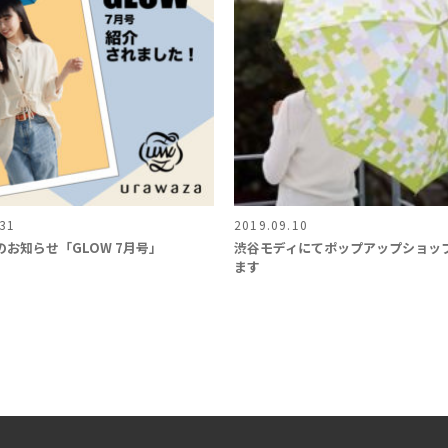
.31
2019.09.10
お知らせ「GLOW 7月号」
渋谷モディにてポップアップショッ
ます