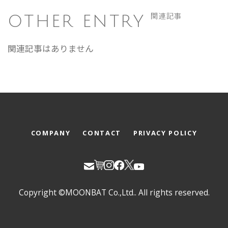
OTHER ENTRY
関連記事
関連記事はありません
COMPANY
CONTACT
PRIVACY POLICY
Copyright ©MOONBAT Co.,Ltd.. All rights reserved.