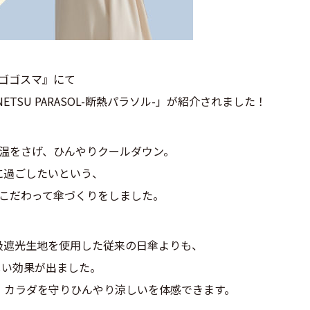
『ゴゴスマ』にて
TSU PARASOL-断熱パラソル-」が紹介されました！
温をさげ、ひんやりクールダウン。
に過ごしたいという、
こだわって傘づくりをしました。
級遮光生地を使用した従来の日傘よりも、
しい効果が出ました。
、カラダを守りひんやり涼しいを体感できます。