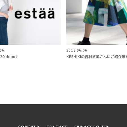
.06
2018.06.06
020 debut
KESHIKIの吉村悠美さんにご紹介
COMPANY
CONTACT
PRIVACY POLICY