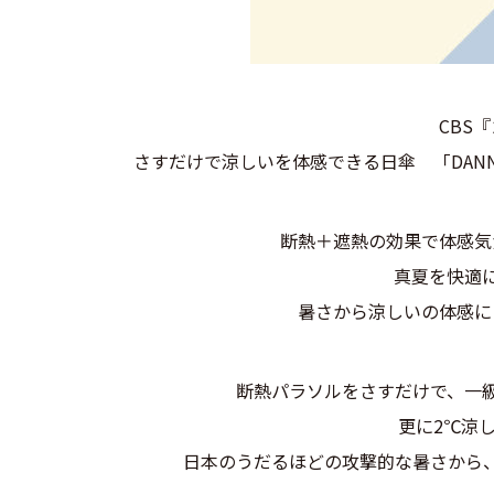
CBS
さすだけで涼しいを体感できる日傘 「DANNE
断熱＋遮熱の効果で体感気
真夏を快適
暑さから涼しいの体感に
断熱パラソルをさすだけで、一
更に2℃涼
日本のうだるほどの攻撃的な暑さから