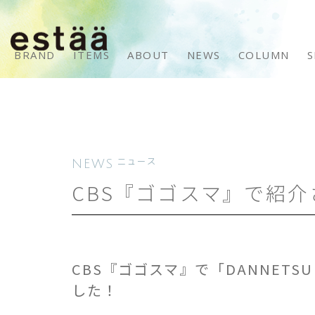
BRAND
ITEMS
ABOUT
NEWS
COLUMN
S
NEWS
ニュース
CBS『ゴゴスマ』で紹
CBS『ゴゴスマ』で「DANNETSU
した！