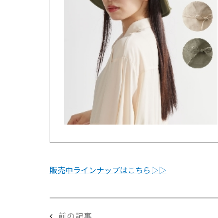
販売中ラインナップはこちら▷▷
前の記事