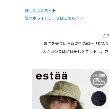
詳しくはこちら▶︎
販売中ラインナップはこちら▷▷
さ
暑さを乗り切る新時代の帽子「DANNET
大き目のつばが日差しをカットし、さ