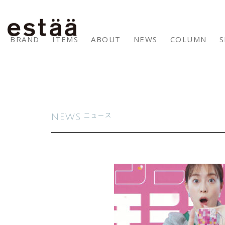
BRAND
ITEMS
ABOUT
NEWS
COLUMN
S
NEWS
ニュース