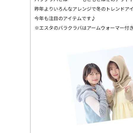
昨年よりいろんなアレンジで冬のトレンドア
今年も注目のアイテムです♪
※エスタのバラクラバはアームウォーマー付