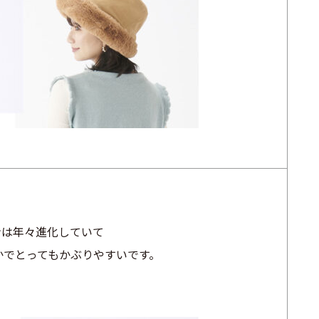
ンは年々進化していて
かでとってもかぶりやすいです。