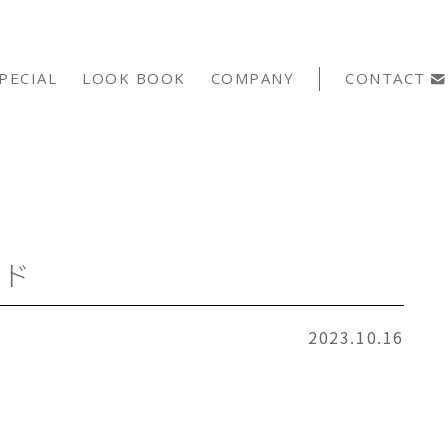
PECIAL
LOOK BOOK
COMPANY
CONTACT
ンド
2023.10.16