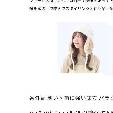
ファーとの掛け合わせは耳当て効果もあって
紐を頭の上で結んでスタイリング変化も楽し
番外編 寒い季節に強い味方 バラ
バラクラバとは・・・もともとは冬のアウト