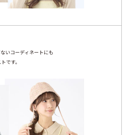
ぎないコーディネートにも
ストです。