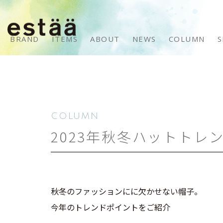
BRAND
ITEMS
ABOUT
NEWS
COLUMN
S
COLUMN
2023年秋冬ハットトレ
秋冬のファッションにに欠かせない帽子。
今年のトレンドポイントをご紹介