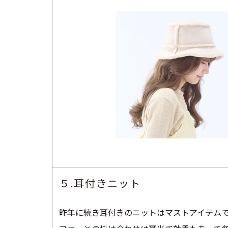
５.耳付きニット
昨年に続き耳付きのニットはマストアイテム