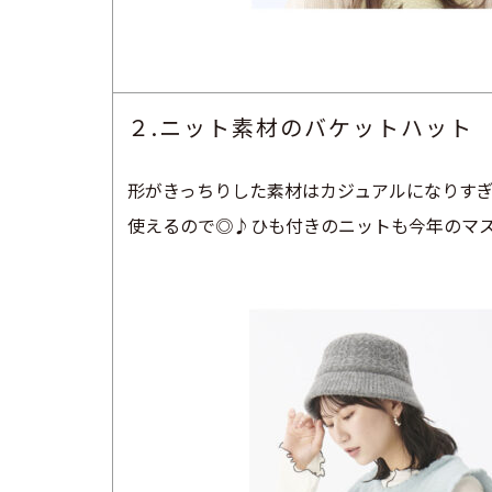
２.ニット素材のバケットハット
形がきっちりした素材はカジュアルになりす
使えるので◎♪ひも付きのニットも今年のマ