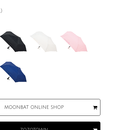
込）
MOONBAT
ONLINE SHOP
ZOZOTOWN