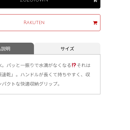
Rakuten
品説明
サイズ
水。パッと一振りで水滴がなくなる
それは
振速乾」。ハンドルが長くて持ちやすく、収
ンパクトな快適収納グリップ。