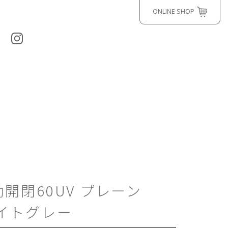
ONLINE SHOP
自動開閉60UV プレーン
ライトグレー