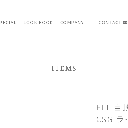
PECIAL
LOOK BOOK
COMPANY
CONTACT
ITEMS
FLT 
CSG 