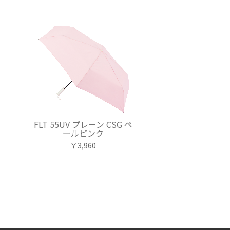
オ
FLT 55UV プレーン CSG ペ
ールピンク
￥3,960