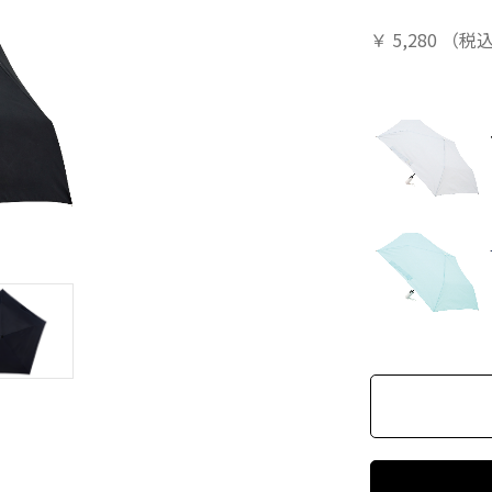
￥
5,280
（税