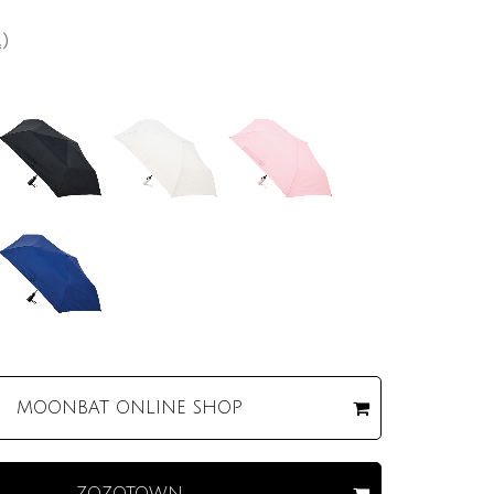
込）
MOONBAT
ONLINE SHOP
ZOZOTOWN