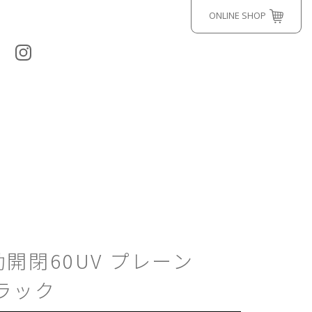
ONLINE SHOP
自動開閉60UV プレーン
ブラック