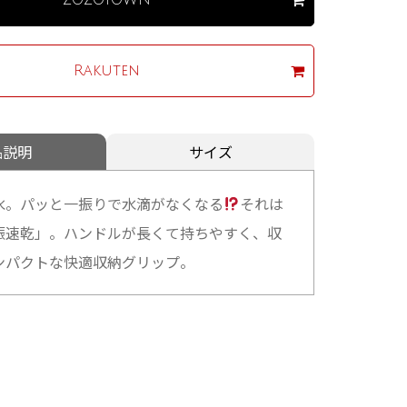
Rakuten
品説明
サイズ
水。パッと一振りで水滴がなくなる
それは
振速乾」。ハンドルが長くて持ちやすく、収
ンパクトな快適収納グリップ。