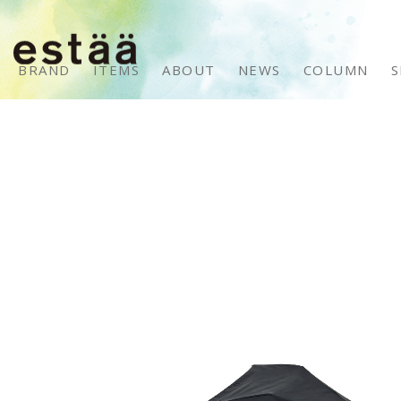
BRAND
ITEMS
ABOUT
NEWS
COLUMN
S