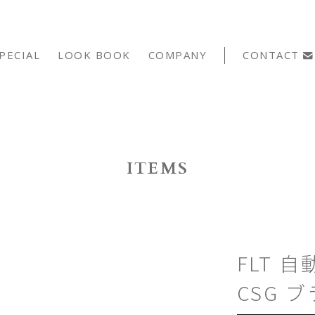
PECIAL
LOOK BOOK
COMPANY
CONTACT
ITEMS
FLT 
CSG 