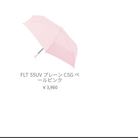
オ
FLT 55UV プレーン CSG ペ
ールピンク
￥3,960