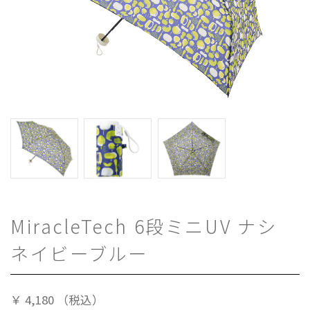
MiracleTech 6段ミニUV ナシ
ネイビーブルー
￥
4,180
（税込）