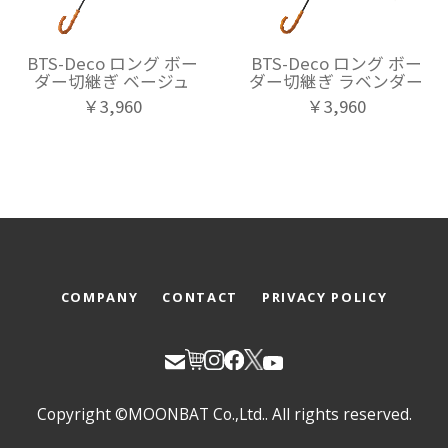
BTS-Deco ロング ボー
BTS-Deco ロング ボー
ダー切継ぎ ベージュ
ダー切継ぎ ラベンダー
￥3,960
￥3,960
COMPANY
CONTACT
PRIVACY POLICY
Copyright ©MOONBAT Co.,Ltd.. All rights reserved.