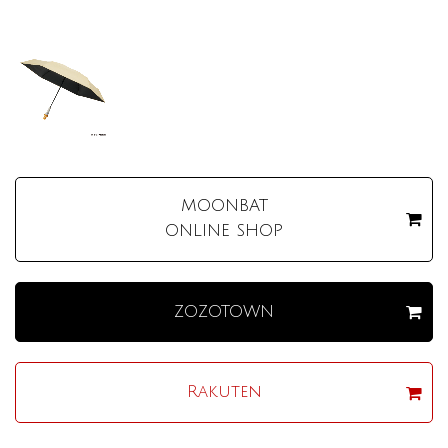
MOONBAT
ONLINE SHOP
ZOZOTOWN
Rakuten