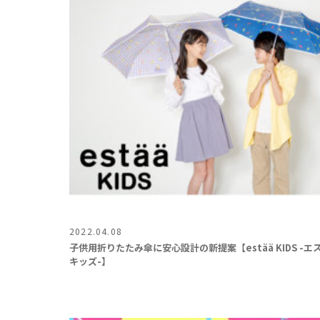
2022.04.08
子供用折りたたみ傘に安心設計の新提案【estää KIDS -エ
キッズ-】