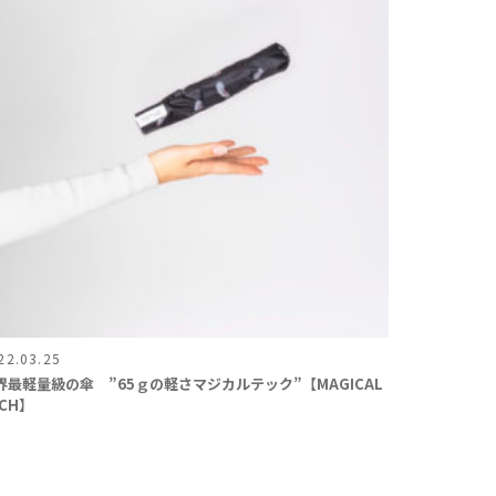
22.03.25
界最軽量級の傘 ”65ｇの軽さマジカルテック”【MAGICAL
ECH】