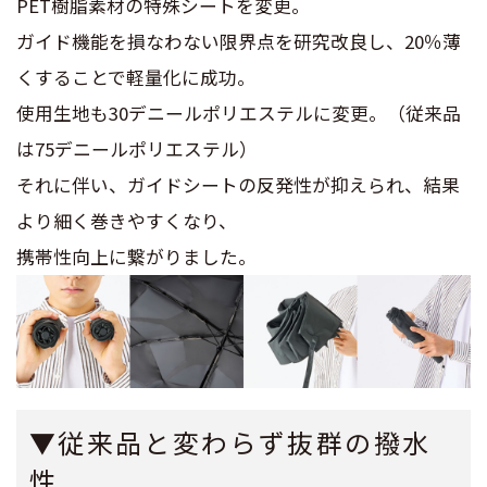
PET樹脂素材の特殊シートを変更。
ガイド機能を損なわない限界点を研究改良し、20％薄
くすることで軽量化に成功。
使用生地も30デニールポリエステルに変更。（従来品
は75デニールポリエステル）
それに伴い、ガイドシートの反発性が抑えられ、結果
より細く巻きやすくなり、
携帯性向上に繋がりました。
▼従来品と変わらず抜群の撥水
性